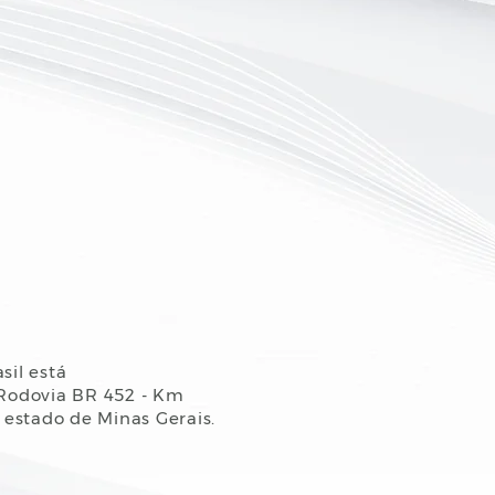
sil está
 Rodovia BR 452 - Km
 estado de Minas Gerais.