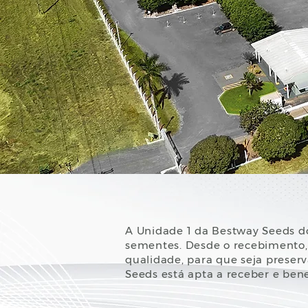
A Unidade 1 da Bestway Seeds do
sementes. Desde o recebimento, 
qualidade, para que seja preserv
Seeds está apta a receber e ben