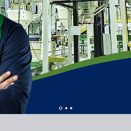
Da sem