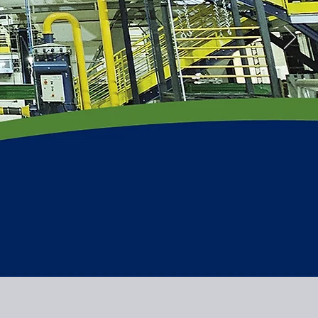
ente à excelência: