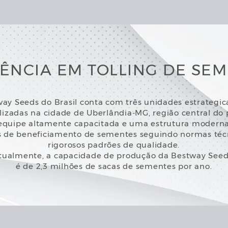
ÊNCIA EM TOLLING DE SE
ay Seeds do Brasil conta com três unidades estrategi
lizadas na cidade de Uberlândia-MG, região central do p
uipe altamente capacitada e uma estrutura moderna,
 de beneficiamento de sementes seguindo normas téc
rigorosos padrões de qualidade.
tualmente, a capacidade de produção da Bestway See
é de 2,3 milhões de sacas de sementes por ano.