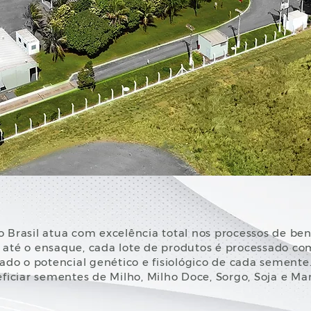
 Brasil atua com excelência total nos processos de be
até o ensaque, cada lote de produtos é processado com
ado o potencial genético e fisiológico de cada semente
eficiar sementes de Milho, Milho Doce, Sorgo, Soja e M